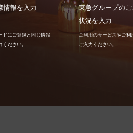
様情報を入力
東急グループのご
状況を入力
ードにご登録と同じ情報
ご利用のサービスやご利
力ください。
ご入力ください。