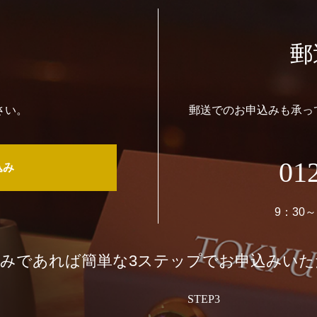
郵
さい。
郵送でのお申込みも承っ
01
込み
9：30
込みであれば簡単な3ステップでお申込みい
STEP3