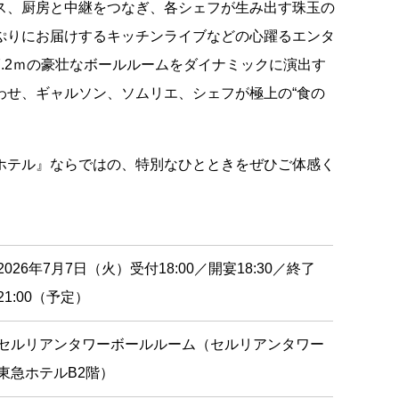
ス、厨房と中継をつなぎ、各シェフが生み出す珠玉の
ぷりにお届けするキッチンライブなどの心躍るエンタ
.2ｍの豪壮なボールルームをダイナミックに演出す
わせ、ギャルソン、ソムリエ、シェフが極上の“食の
ホテル』ならではの、特別なひとときをぜひご体感く
2026年7月7日（火）受付18:00／開宴18:30／終了
21:00（予定）
セルリアンタワーボールルーム（セルリアンタワー
東急ホテルB2階）