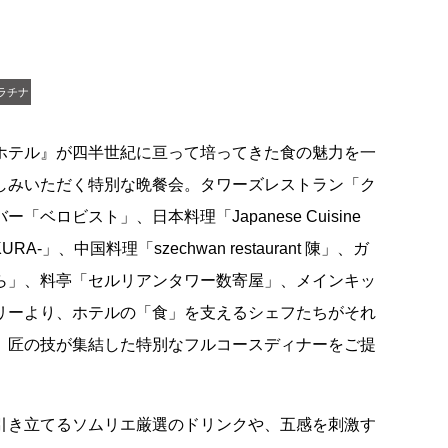
ラチナ
ホテル』が四半世紀に亘って培ってきた食の魅力を一
しみいただく特別な晩餐会。タワーズレストラン「ク
ベロビスト」、日本料理「Japanese Cuisine
A-」、中国料理「szechwan restaurant 陳」、ガ
ら」、料亭「セルリアンタワー数寄屋」、メインキッ
リーより、ホテルの「食」を支えるシェフたちがそれ
、匠の技が集結した特別なフルコースディナーをご提
引き立てるソムリエ厳選のドリンクや、五感を刺激す