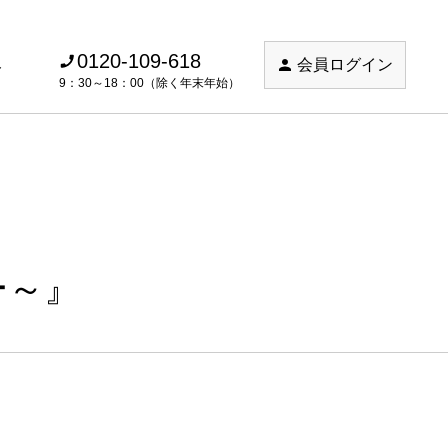
0120-109-618
会員ログイン
ト
9：30～18：00（除く年末年始）
ー～』