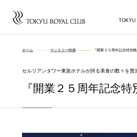
TOKYU
ホーム
マンスリー特典
『開業２５周年記念特別晩
セルリアンタワー東急ホテルが誇る美食の数々を贅
『開業２５周年記念特