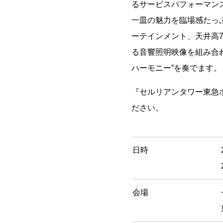
るサービスパフォーマン
一皿の魅力を臨場感たっ
ーテインメント、天井高7
る音響照明映像を組み合
ハーモニー”を奏でます。
『セルリアンタワー東急
ださい。
日時
会場