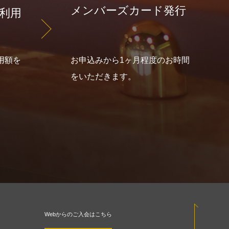
メンバーズカード発行
利用
用額を
お申込みから1ヶ月程度のお時間
をいただきます。
Webからのご入会はこちら