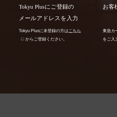
Tokyu Plusに
ご登録の
お客
メールアドレスを入力
Tokyu Plusに未登録の方は
こちら
東急カ
からご登録ください。
をご入