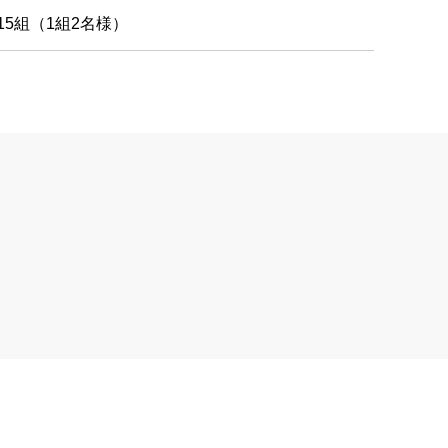
15組（1組2名様）