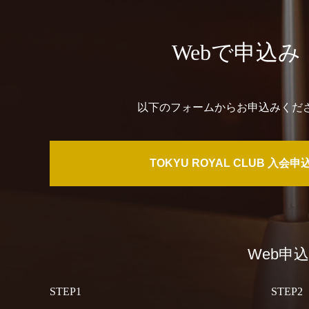
Webで申込み
以下のフォームからお申込みくだ
TOKYU ROYAL CLUB 入会申
Web申
STEP1
STEP2