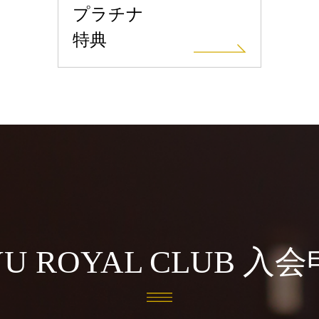
プラチナ
特典
U ROYAL CLUB
入会