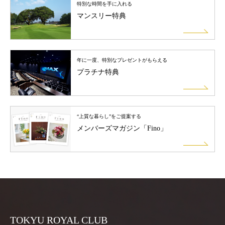
特別な時間を手に入れる
マンスリー特典
年に一度、特別なプレゼントがもらえる
プラチナ
特典
“上質な暮らし”をご提案する
メンバーズマガジン
「Fino」
TOKYU ROYAL CLUB