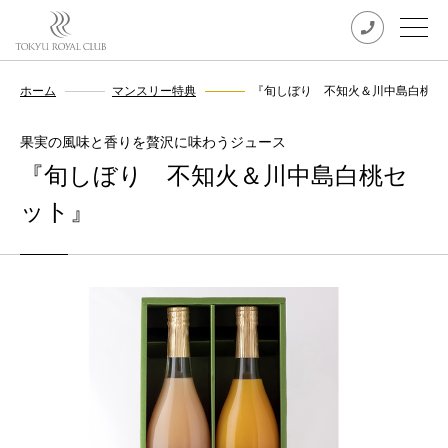
ホーム
マンスリー特典
『旬しぼり 不知火＆川中島白桃セ
果実の風味と香りを贅沢に味わうジュース
『旬しぼり 不知火＆川中島白桃セ
ット』